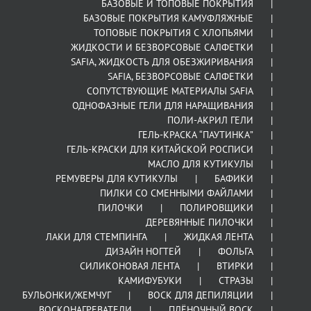
БАЗОВЫЕ И ТОПОВЫЕ ПОКРЫТИЯ
БАЗОВЫЕ ПОКРЫТИЯ КАМУФЛЯЖНЫЕ
ТОПОВЫЕ ПОКРЫТИЯ С ХЛОПЬЯМИ
ЖИДКОСТИ И БЕЗВОРСОВЫЕ САЛФЕТКИ
SAFIA, ЖИДКОСТЬ ДЛЯ ОБЕЗЖИРИВАНИЯ
SAFIA, БЕЗВОРСОВЫЕ САЛФЕТКИ
СОПУТСТВУЮЩИЕ МАТЕРИАЛЫ SAFIA
ОДНОФАЗНЫЕ ГЕЛИ ДЛЯ НАРАЩИВАНИЯ
ПОЛИ-АКРИЛ ГЕЛИ
ГЕЛЬ-КРАСКА “ПАУТИНКА”
ГЕЛЬ-КРАСКИ ДЛЯ КИТАЙСКОЙ РОСПИСИ
МАСЛО ДЛЯ КУТИКУЛЫ
РЕМУВЕРЫ ДЛЯ КУТИКУЛЫ
БАФИКИ
ПИЛКИ СО СМЕННЫМИ ФАЙЛАМИ
ПИЛОЧКИ
ПОЛИРОВЩИКИ
ДЕРЕВЯННЫЕ ПИЛОЧКИ
ЛАКИ ДЛЯ СТЕМПИНГА
ЖИДКАЯ ЛЕНТА
ДИЗАЙН НОГТЕЙ
ФОЛЬГА
СИЛИКОНОВАЯ ЛЕНТА
ВТИРКИ
КАМИФУБУКИ
СТРАЗЫ
БУЛЬОНКИ/ЖЕМЧУГ
ВОСК ДЛЯ ДЕПИЛЯЦИИ
ВОСКОНАГРЕВАТЕЛИ
ПЛЁНОЧНЫЙ ВОСК