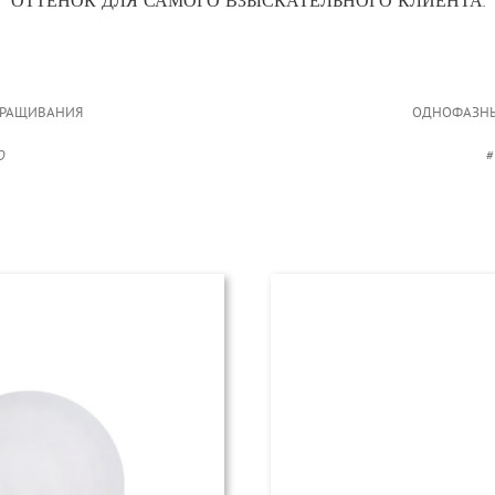
ОТТЕНОК ДЛЯ САМОГО ВЗЫСКАТЕЛЬНОГО КЛИЕНТА.
АРАЩИВАНИЯ
ОДНОФАЗНЫ
O
#