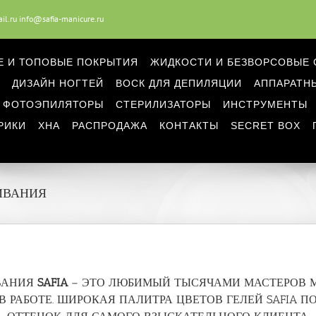
l.ru info@safia-manicure.ru
Е И ТОПОВЫЕ ПОКРЫТИЯ
ЖИДКОСТИ И БЕЗВОРСОВЫЕ 
ДИЗАЙН НОГТЕЙ
ВОСК ДЛЯ ДЕПИЛЯЦИИ
АППАРАТН
ФОТОЭПИЛЯТОРЫ
СТЕРИЛИЗАТОРЫ
ИНСТРУМЕНТЫ
РИКИ
ХНА
РАСПРОДАЖА
КОНТАКТЫ
SECRET BOX
ИВАНИЯ
ВАНИЯ
SAFIA
– ЭТО ЛЮБИМЫЙ ТЫСЯЧАМИ МАСТЕРОВ 
В РАБОТЕ. ШИРОКАЯ ПАЛИТРА ЦВЕТОВ ГЕЛЕЙ SAFIA 