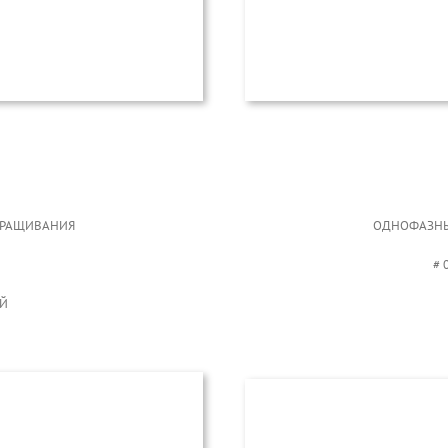
АРАЩИВАНИЯ
ОДНОФАЗНЫ
# 
ЫЙ