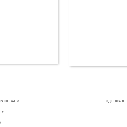
АРАЩИВАНИЯ
ОДНОФАЗНЫ
HI
Й